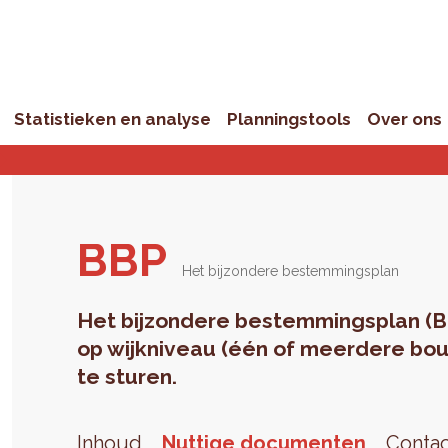
Statistieken en analyse
Planningstools
Over ons
BBP
Het bijzondere bestemmingsplan
Het bijzondere bestemmingsplan (B
op wijkniveau (één of meerdere bou
te sturen.
Inhoud
Nuttige documenten
Conta