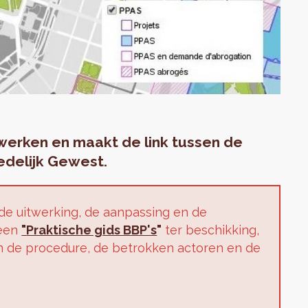
werken en maakt de link tussen de
delijk Gewest.
e uitwerking, de aanpassing en de
 een
"
Praktische gids BBP's
"
ter beschikking,
n de procedure, de betrokken actoren en de