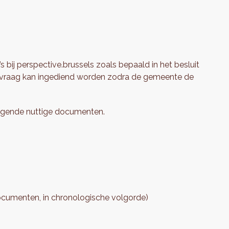
ij perspective.brussels zoals bepaald in het besluit
nvraag kan ingediend worden zodra de gemeente de
volgende nuttige documenten.
documenten, in chronologische volgorde)