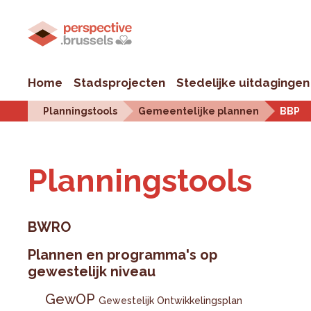
Home
Stadsprojecten
Stedelijke uitdagingen
Planningstools
Gemeentelijke plannen
BBP
Plan­ningstools
BWRO
Plannen en programma's op
gewestelijk niveau
GewOP
Gewestelijk Ontwikkelingsplan