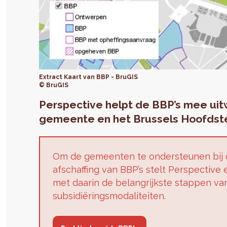
Extract Kaart van BBP - BruGIS
© BruGIS
Perspective helpt de BBP’s mee uit
gemeente en het Brussels Hoofdste
Om de gemeenten te ondersteunen bij d
afschaffing van BBP’s stelt Perspective
met daarin de belangrijkste stappen va
subsidiëringsmodaliteiten.