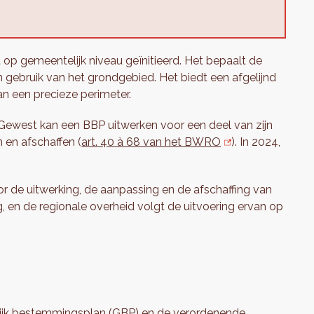
op gemeentelijk niveau geïnitieerd. Het bepaalt de
 gebruik van het grondgebied. Het biedt een afgelijnd
n een precieze perimeter.
Gewest kan een BBP uitwerken voor een deel van zijn
 en afschaffen (
art. 40 à 68 van het BWRO
). In 2024,
 de uitwerking, de aanpassing en de afschaffing van
en de regionale overheid volgt de uitvoering ervan op
ijk bestemmingsplan (GBP)
en de verordenende