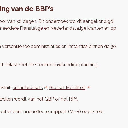
ing van de BBP’s
voor van 30 dagen. Dit onderzoek wordt aangekondigd
n meerdere Franstalige en Nederlandstalige kranten en op
verschillende administraties en instanties binnen de 30
nst belast met de stedenbouwkundige planning,
esluit:
urban.brussels
,
Brussel Mobiliteit
geweken wordt van het
GBP
of het
RPA
oet er een milieueffectenrapport (MER) opgesteld