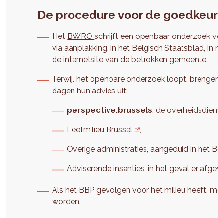
De procedure voor de goedkeur
Het
BWRO
schrijft een openbaar onderzoek 
via aanplakking, in het Belgisch Staatsblad, i
de internetsite van de betrokken gemeente.
Terwijl het openbare onderzoek loopt, brengen 
dagen hun advies uit:
perspective.brussels
, de overheidsdie
Leefmilieu Brussel
,
Overige administraties, aangeduid in het B
Adviserende insanties, in het geval er af
Als het BBP gevolgen voor het milieu heeft, m
worden.