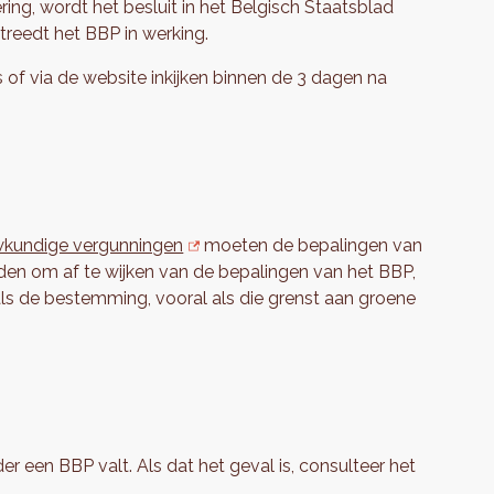
ng, wordt het besluit in het Belgisch Staatsblad
treedt het BBP in werking.
of via de website inkijken binnen de 3 dagen na
kundige vergunningen
moeten de bepalingen van
eden om af te wijken van de bepalingen van het BBP,
ls de bestemming, vooral als die grenst aan groene
r een BBP valt. Als dat het geval is, consulteer het