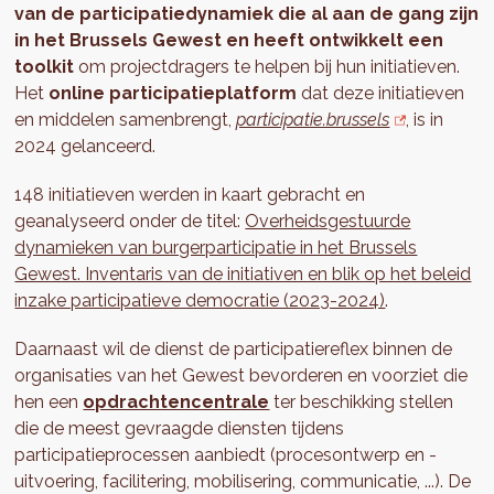
van de
participatiedynamiek die al aan de gang zijn
in het Brussels Gewest en heeft ontwikkelt een
toolkit
om projectdragers te helpen bij hun initiatieven.
Het
online participatieplatform
dat deze initiatieven
en middelen samenbrengt,
participatie.brussels
, is in
2024 gelanceerd.
148 initiatieven werden in kaart gebracht en
geanalyseerd onder de titel:
Overheidsgestuurde
dynamieken van burgerparticipatie in het Brussels
Gewest. Inventaris van de initiativen en blik op het beleid
inzake participatieve democratie (2023-2024)
.
Daarnaast wil de dienst de participatiereflex binnen de
organisaties van het Gewest bevorderen en voorziet die
hen een
opdrachtencentrale
ter beschikking stellen
die de meest gevraagde diensten tijdens
participatieprocessen aanbiedt (procesontwerp en -
uitvoering, facilitering, mobilisering, communicatie, ...). De