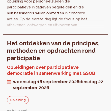
opleiding voor personeelsleden die
participatieve initiatieven begeleiden en die
hun basiskennis willen omzetten in concrete
acties. Op de eerste dag ligt de focus op het
afbakenen, ontwerpen en uitvoeren van
participatieve processen, in samenhang met
de...
Het ontdekken van de principes,
methoden en opdrachten rond
participatie
Opleidingen over participatieve
democratie in samenwerking met GSOB
woensdag 16 september 2026
dinsdag 22
september 2026
Opleiding