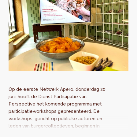
Op de eerste Netwerk Apero, donderdag 20
juni, heeft de Dienst Participatie van
Perspective het komende programma met
participatieworkshops gepresenteerd. De
workshops, gericht op publieke actoren en
leden van burgercollectieven, beginnen in
oktober 2024 en zijn gericht op opleiding en