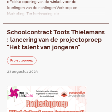
officiële opening van de winkel voor de
leerlingen van de richtingen Verkoop en
Marketing. Ter herinnering, de
Schoolcontracten hebben als doel om de
schoolbuurten in het...
Schoolcontract Toots Thielemans
: lancering van de projectoproep
"Het talent van jongeren"
Projectoproep
23 augustus 2023