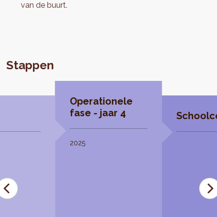
van de buurt.
Stappen
Operationele
fase - jaar 4
Schoolco
2025