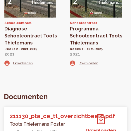
Schoolcontract
Schoolcontract
Diagnose -
Programma
Schoolcontract Toots
Schoolcontract Toots
Thielemans
Thielemans
Reeks 2 - 2021-2025
Reeks 2 - 2021-2025
2021
2021
Downloaden
Downloaden
Documenten
211130_pta_ce_tt_overzichtbeeld.pdf
Toots Thielemans Poster
Downloaden