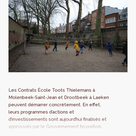
Les Contrats École Toots Thielemans à
Molenbeek-Saint-Jean et Drootbeek à Laeken
peuvent démarrer concrètement. En effet,
leurs programmes d’actions et
d’investissements sont aujourd’hui finalisés et
approuvés par le Gouvernement bruxellois.
Pour rappel, les Contrats École visent à