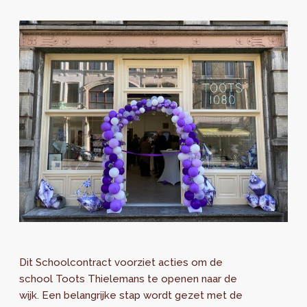
Dit Schoolcontract voorziet acties om de
school Toots Thielemans te openen naar de
wijk. Een belangrijke stap wordt gezet met de