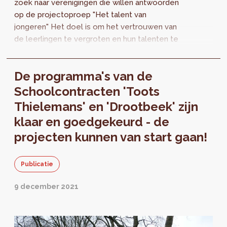
zoek naar verenigingen die willen antwoorden
op de projectoproep "Het talent van
jongeren" Het doel is om het vertrouwen van
de leerlingen te vergroten en hun talenten te
ontwikkelen door middel van foto- en/of...
De programma's van de
Schoolcontracten 'Toots
Thielemans' en 'Drootbeek' zijn
klaar en goedgekeurd - de
projecten kunnen van start gaan!
Publicatie
9 december 2021