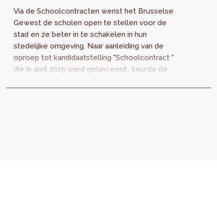
Via de Schoolcontracten wenst het Brusselse
Gewest de scholen open te stellen voor de
stad en ze beter in te schakelen in hun
stedelijke omgeving. Naar aanleiding van de
oproep tot kandidaatstelling "Schoolcontract "
die in april 2019 werd gelanceerd , keurde de
Brusselse Hoofdstedelijke Regering...