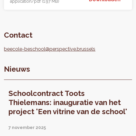
application/pdf (1.97 MB)
Contact
beecole-beschool@perspective.brussels
Nieuws
Schoolcontract Toots
Thielemans: inauguratie van het
project 'Een vitrine van de school'
7 november 2025