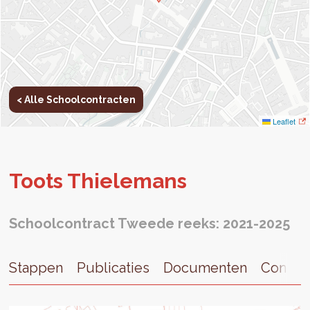
< Alle Schoolcontracten
Leaflet
Toots Thi­ele­mans
Schoolcontract Tweede reeks: 2021-2025
Stappen
Publicaties
Documenten
Contac