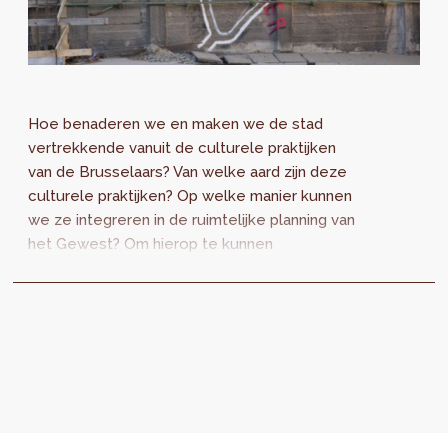
Hoe benaderen we en maken we de stad
vertrekkende vanuit de culturele praktijken
van de Brusselaars? Van welke aard zijn deze
culturele praktijken? Op welke manier kunnen
we ze integreren in de ruimtelijke planning van
het Gewest? Om hierop te kunnen
antwoorden, lanceert perspective.brussels
een...