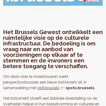
Het Brussels Gewest ontwikkelt een
ruimtelijke visie op de culturele
infrastructuur. De bedoeling is om
vraag naar en aanbod van
voorzieningen op elkaar af te
stemmen en de inwoners een
betere toegang te verschaffen.
Om deze visie te onderbouwen werkt
perspective.brussels een nieuw instrument uit, in
samenwerking met
visit.brussels
:
spots.brussels
.
Het instrument streeft een dubbele doelstelling na: de
overheden helpen in hun besluitvorming en culturele en