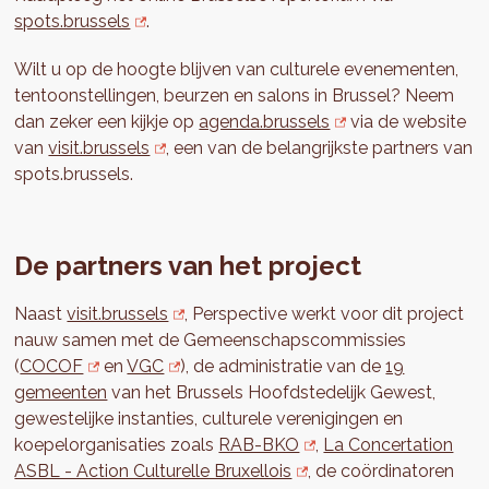
spots.brussels
.
Wilt u op de hoogte blijven van culturele evenementen,
tentoonstellingen, beurzen en salons in Brussel? Neem
dan zeker een kijkje op
agenda.brussels
via de website
van
visit.brussels
, een van de belangrijkste partners van
spots.brussels.
De partners van het project
Naast
visit.brussels
, Perspective werkt voor dit project
nauw samen met de Gemeenschapscommissies
(
COCOF
en
VGC
), de administratie van de
19
gemeenten
van het Brussels Hoofdstedelijk Gewest,
gewestelijke instanties, culturele verenigingen en
koepelorganisaties zoals
RAB-BKO
,
La Concertation
ASBL - Action Culturelle Bruxellois
, de coördinatoren